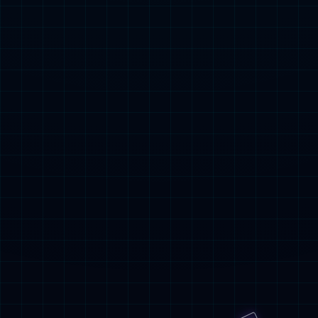
/
郑州市城市管理局党组成员、副局长
27
宋晓戈一行到郑州AC米兰官网集团
调研指导工作
2026
05
/
郑州AC米兰官网集团与中交建筑集
27
团第一工程公司举行交流座谈会
2026
05
/