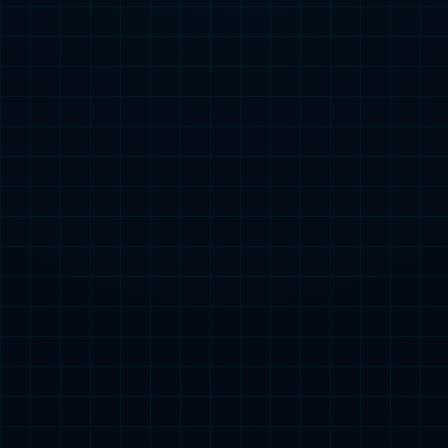
郑州AC米兰官网集团党委书记、董
29
事长赵少伟到郑州市储气设施提升工
程（嵩岳储配站）调研
2026
05
/
郑州AC米兰官网集团与中建二局华
28
北公司开展座谈交流
2026
05
/
郑州AC米兰官网集团与中铁十五局
27
四公司开展座谈交流
2026
05